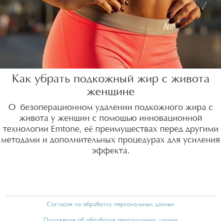
Как убрать подкожный жир с живота
женщине
О безоперационном удалении подкожного жира с
живота у женщин с помощью инновационной
технологии Emtone, её преимуществах перед другими
методами и дополнительных процедурах для усиления
эффекта.
Согласие на обработку персональных данных
Положение об обработке персональных данных