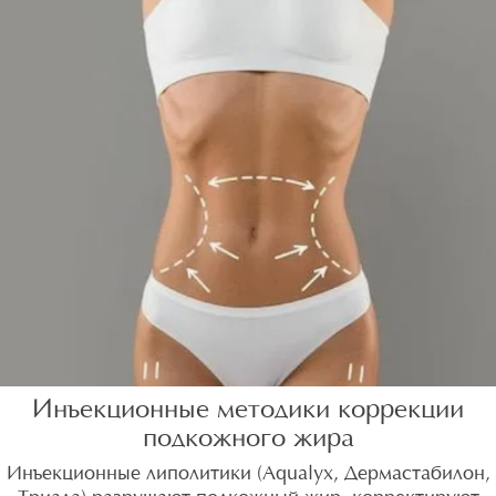
Инъекционные методики коррекции
подкожного жира
Инъекционные липолитики (Aqualyx, Дермастабилон,