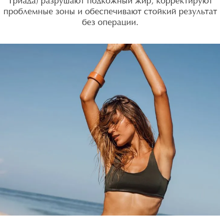
Триада) разрушают подкожный жир, корректируют
проблемные зоны и обеспечивают стойкий результат
без операции.