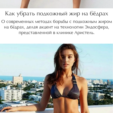
Как убрать подкожный жир на бёдрах
О современных методах борьбы с подкожным жиром
на бёдрах, делая акцент на технологии Эндосфера,
представленной в клинике Аристель.