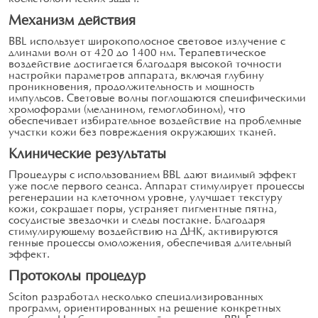
Механизм действия
BBL использует широкополосное световое излучение с
длинами волн от 420 до 1400 нм. Терапевтическое
воздействие достигается благодаря высокой точности
настройки параметров аппарата, включая глубину
проникновения, продолжительность и мощность
импульсов. Световые волны поглощаются специфическими
хромофорами (меланином, гемоглобином), что
обеспечивает избирательное воздействие на проблемные
участки кожи без повреждения окружающих тканей.
Клинические результаты
Процедуры с использованием BBL дают видимый эффект
уже после первого сеанса. Аппарат стимулирует процессы
регенерации на клеточном уровне, улучшает текстуру
кожи, сокращает поры, устраняет пигментные пятна,
сосудистые звездочки и следы постакне. Благодаря
стимулирующему воздействию на ДНК, активируются
генные процессы омоложения, обеспечивая длительный
эффект.
Протоколы процедур
Sciton разработал несколько специализированных
программ, ориентированных на решение конкретных