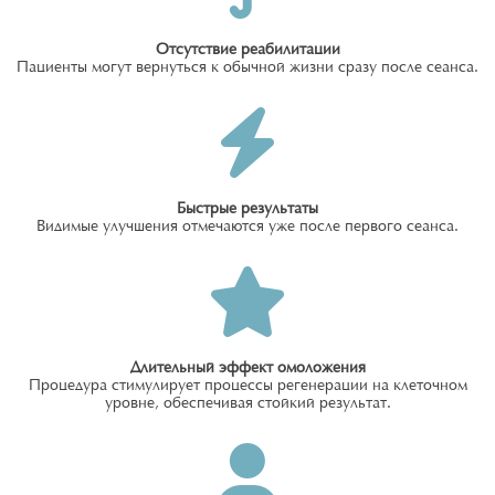
Отсутствие реабилитации
Пациенты могут вернуться к обычной жизни сразу после сеанса.
Быстрые результаты
Видимые улучшения отмечаются уже после первого сеанса.
Длительный эффект омоложения
Процедура стимулирует процессы регенерации на клеточном
уровне, обеспечивая стойкий результат.