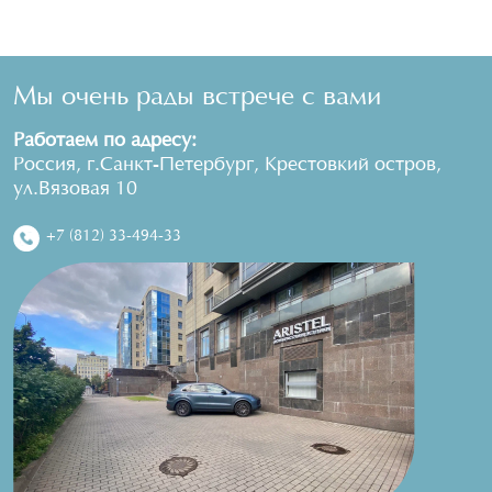
Мы очень рады встрече с вами
Работаем по адресу:
Россия, г.Санкт-Петербург, Крестовкий остров,
ул.Вязовая 10
+7 (812) 33-494-33