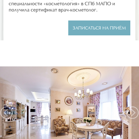
специальности «косметология» в СПб МАПО и
получила сертификат врач-косметолог.
ЗАПИСАТЬСЯ НА ПРИЁМ
Предыдущий
Следу