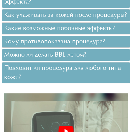
эффекта?
Как ухаживать за кожей после процедуры?
Какие возможные побочные эффекты?
Кому противопоказана процедура?
Можно ли делать BBL летом?
Подходит ли процедура для любого типа
кожи?