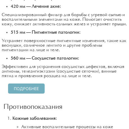
420 нм – Лечение акне:
Специализированный фильтр для борьбы с угревой сыпью и
воспалительными элементами на коже. Помогает очистить
кожу, снижает активность сальных желез и устраняет прыщи.
515 нм – Пигментные патологии:
Устраняет поверхностные пигментные изменения, такие как
веснушки, солнечное лентиго и другие проблемы
пигментации на лице и теле.
560 нм – Сосудистые патологии:
Эффективен для устранения сосудистых дефектов, включая
ангиомы, телеангиэктазии (сосудистые сеточки), винные
пятна и проявления розацеа на лице и теле.
ПОДРОБНЕЕ
Противопоказания
Кожные заболевания:
Активные воспалительные процессы на коже