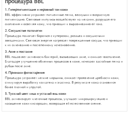
процедура BBL
1. Гиперпигментация и неровный тон кожи
BBL эффективно устраняет пигментные пятна, веснушки и возрастную
пигментацию. Световые импульсы воздействуют на меланин, разрушая его
скопления и осветляя кожу, что приводит к выравниванию её тона.
2. Сосудистые патологии
Процедура помогает бороться с куперозом, розацеа и сосудистыми
звездочками. Световая энергия нагревает поврежденные сосуды, что приводит
к их склеиванию и постепенному исчезновению.
3. Акне и постакне
BBL подавляет активность бактерий, вызывающих акне, и снимает воспаление.
Благодаря улучшению обменных процессов в коже, исчезают застойные пятна и
рубцы после акне.
4. Признаки фотостарения
Процедура устраняет мелкие морщины, снижает проявление дряблости кожи,
стимулируя выработку коллагена и эластина. В результате кожа становится
более плотной и упругой.
5. Тусклый цвет лица и усталый вид кожи
BBL активизирует клеточные процессы, улучшает микроциркуляцию и
насыщение кожи кислородом, возвращая ей естественное сияние.