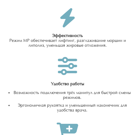
Эффективность
Режим MP обеспечивает лифтинг, разглаживание морщин и
липолиз, уменьшая жировые отложения.
Удобство работы
Возможность подключения трёх манипул для быстрой смены
режимов.
Эргономичная рукоятка и уменьшенный наконечник для
удобства врача.