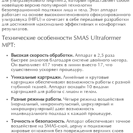
для ультразвукового лифтинга, который представляет собой
новейшую версию популярной технологии
безоперационной подтяжки лица и тела. Этот аппарат
работает на основе высокоинтенсивного сфокусированного
ультразвука (HIFU) и сочетает в себе передовые разработки
для достижения максимально эффективных и комфортных
результатов.
Технические особенности SMAS Ultraformer
MPT:
Высокая скорость обработки.
Аппарат в 2,5 раза
быстрее аналогов благодаря системе двойного мотора.
Он выполняет 417 точек в линии вместо 17, что
существенно ускоряет процедуру.
Уникальные картриджи.
Линейные и круговые
картриджи обеспечивают возможность работы с разной
глубиной тканей. Аппарат оснащён 10 видами
картриджей для работы с лицом и телом.
Разные режимы работы.
Четыре режима воздействия
(нормальный, микроимпульсный, циркулярный и
микроциркулярный) дают возможность
индивидуального подхода к каждой процедуре.
Точность и безопасность.
Аппарат обеспечивает точное
воздействие на SMAS-слой, дерму и подкожные
жировые отложения без повреждения верхних слоев