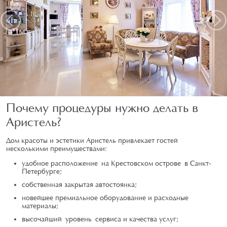
Предыдущий
Следу
Почему процедуры нужно делать в
Аристель?
Дом красоты и эстетики Аристель привлекает гостей
несколькими преимуществами:
удобное расположение на Крестовском острове в Санкт-
Петербурге;
собственная закрытая автостоянка;
новейшее премиальное оборудование и расходные
материалы;
высочайший уровень сервиса и качества услуг;