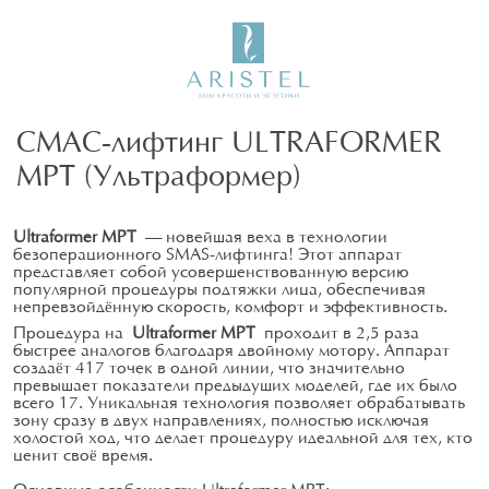
СМАС-лифтинг ULTRAFORMER
MPT (Ультраформер)
Ultraformer MPT
– новейшая веха в технологии
безоперационного SMAS-лифтинга! Этот аппарат
представляет собой усовершенствованную версию
популярной процедуры подтяжки лица, обеспечивая
непревзойдённую скорость, комфорт и эффективность.
Процедура на
Ultraformer MPT
проходит в 2,5 раза
быстрее аналогов благодаря двойному мотору. Аппарат
создаёт 417 точек в одной линии, что значительно
превышает показатели предыдущих моделей, где их было
всего 17. Уникальная технология позволяет обрабатывать
зону сразу в двух направлениях, полностью исключая
холостой ход, что делает процедуру идеальной для тех, кто
ценит своё время.