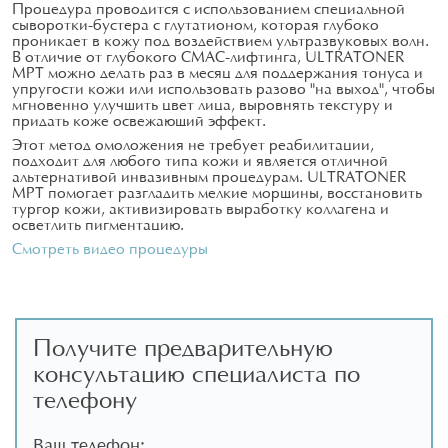
Процедура проводится с использованием специальной
сыворотки-бустера с глутатионом, которая глубоко
проникает в кожу под воздействием ультразвуковых волн.
В отличие от глубокого СМАС-лифтинга, ULTRATONER
MPT можно делать раз в месяц для поддержания тонуса и
упругости кожи или использовать разово "на выход", чтобы
мгновенно улучшить цвет лица, выровнять текстуру и
придать коже освежающий эффект.
Этот метод омоложения не требует реабилитации,
подходит для любого типа кожи и является отличной
альтернативой инвазивным процедурам. ULTRATONER
MPT помогает разгладить мелкие морщины, восстановить
тургор кожи, активизировать выработку коллагена и
осветлить пигментацию.
Смотреть видео процедуры
Получите предварительную
консультацию специалиста по
телефону
Ваш телефон: