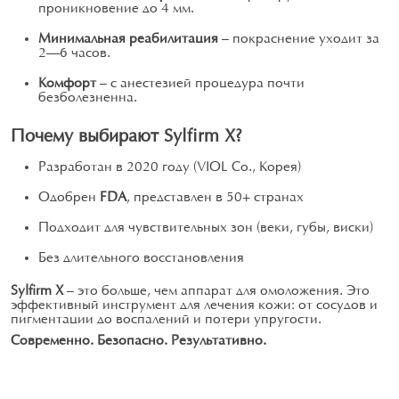
проникновение до 4 мм.
Минимальная реабилитация
— покраснение уходит за
2–6 часов.
Комфорт
— с анестезией процедура почти
безболезненна.
Почему выбирают Sylfirm X?
Разработан в 2020 году (VIOL Co., Корея)
Одобрен
FDA
, представлен в 50+ странах
Подходит для чувствительных зон (веки, губы, виски)
Без длительного восстановления
Sylfirm X
— это больше, чем аппарат для омоложения. Это
эффективный инструмент для лечения кожи: от сосудов и
пигментации до воспалений и потери упругости.
Современно. Безопасно. Результативно.