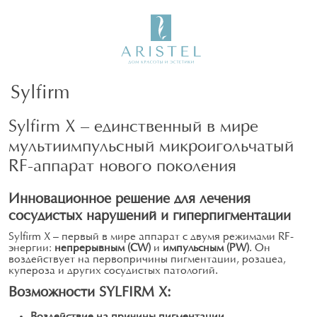
Sylfirm
Sylfirm X — единственный в мире
мультиимпульсный микроигольчатый
RF-аппарат нового поколения
Инновационное решение для лечения
сосудистых нарушений и гиперпигментации
Sylfirm X — первый в мире аппарат с двумя режимами RF-
энергии:
непрерывным (CW)
и
импульсным (PW)
. Он
воздействует на первопричины пигментации, розацеа,
купероза и других сосудистых патологий.
Возможности SYLFIRM X:
Воздействие на причины пигментации