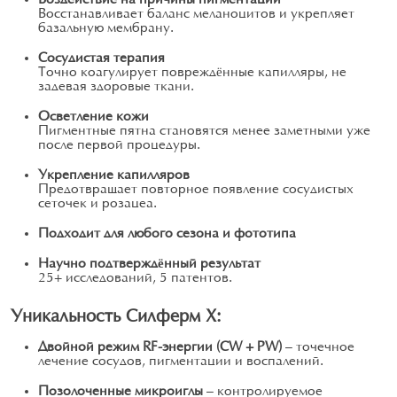
Восстанавливает баланс меланоцитов и укрепляет
базальную мембрану.
Сосудистая терапия
Точно коагулирует повреждённые капилляры, не
задевая здоровые ткани.
Осветление кожи
Пигментные пятна становятся менее заметными уже
после первой процедуры.
Укрепление капилляров
Предотвращает повторное появление сосудистых
сеточек и розацеа.
Подходит для любого сезона и фототипа
Научно подтверждённый результат
25+ исследований, 5 патентов.
Уникальность Силферм X:
Двойной режим RF-энергии (CW + PW)
— точечное
лечение сосудов, пигментации и воспалений.
Позолоченные микроиглы
— контролируемое