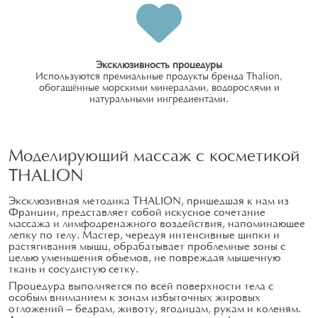
Эксклюзивность процедуры
Используются премиальные продукты бренда Thalion,
обогащённые морскими минералами, водорослями и
натуральными ингредиентами.
Моделирующий массаж с косметикой
THALION
Эксклюзивная методика THALION, пришедшая к нам из
Франции, представляет собой искусное сочетание
массажа и лимфодренажного воздействия, напоминающее
лепку по телу. Мастер, чередуя интенсивные щипки и
растягивания мышц, обрабатывает проблемные зоны с
целью уменьшения объемов, не повреждая мышечную
ткань и сосудистую сетку.
Процедура выполняется по всей поверхности тела с
особым вниманием к зонам избыточных жировых
отложений — бедрам, животу, ягодицам, рукам и коленям.