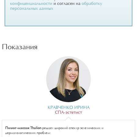
конфиденциальности
и согласен на
обработку
персональных данных
Показания
КРАВЧЕНКО ИРИНА
СПА-эстетист
Пилинг-массаж Thalion
решает широкий спектр эстетических и
дерматологических проблем: