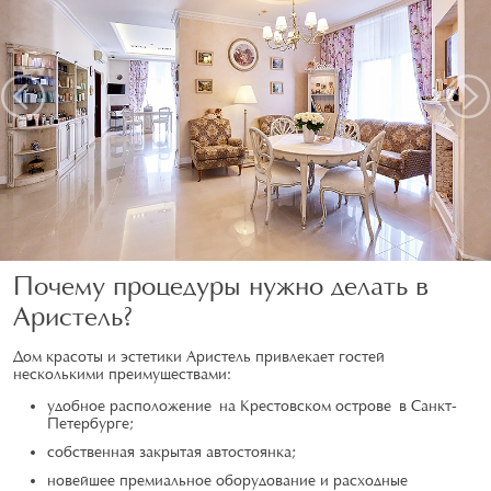
Предыдущий
Следу
Почему процедуры нужно делать в
Аристель?
Дом красоты и эстетики Аристель привлекает гостей
несколькими преимуществами:
удобное расположение на Крестовском острове в Санкт-
Петербурге;
собственная закрытая автостоянка;
новейшее премиальное оборудование и расходные