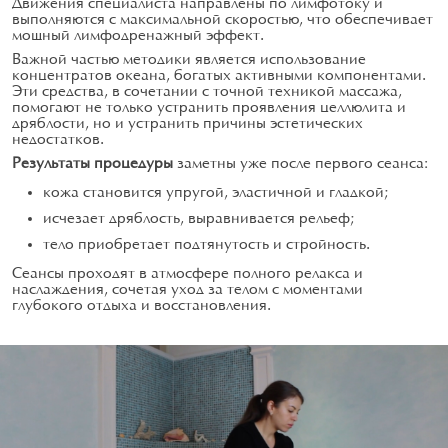
Движения специалиста направлены по лимфотоку и
выполняются с максимальной скоростью, что обеспечивает
мощный лимфодренажный эффект.
Важной частью методики является использование
концентратов океана, богатых активными компонентами.
Эти средства, в сочетании с точной техникой массажа,
помогают не только устранить проявления целлюлита и
дряблости, но и устранить причины эстетических
недостатков.
Результаты процедуры
заметны уже после первого сеанса:
кожа становится упругой, эластичной и гладкой;
исчезает дряблость, выравнивается рельеф;
тело приобретает подтянутость и стройность.
Сеансы проходят в атмосфере полного релакса и
наслаждения, сочетая уход за телом с моментами
глубокого отдыха и восстановления.