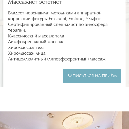
Массажист эстетист
Владеет новейшими методиками аппаратной
коррекции фигуры Emsculpt, Emtone, Ульфит
Сертифицированный специалист по эндосфера
терапии.
Классический массаж тела
Лимфодренажный массаж
Хиромассаж тела
Хиромассаж лица
Антицеллюлитный (липоэфферентный) массаж
ЗАПИСАТЬСЯ НА ПРИЁМ