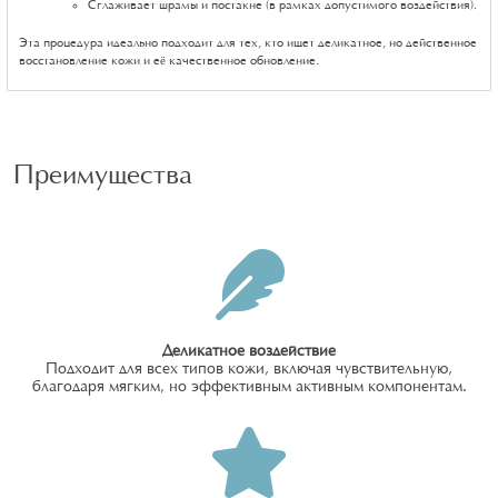
Сглаживает шрамы и постакне (в рамках допустимого воздействия).
Эта процедура идеально подходит для тех, кто ищет деликатное, но действенное
восстановление кожи и её качественное обновление.
Преимущества
Деликатное воздействие
Подходит для всех типов кожи, включая чувствительную,
благодаря мягким, но эффективным активным компонентам.