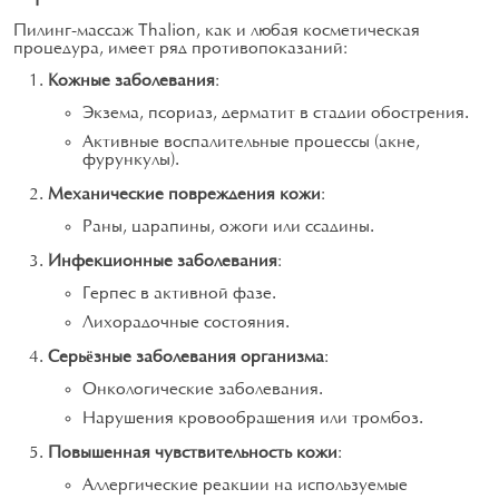
Пилинг-массаж Thalion, как и любая косметическая
процедура, имеет ряд противопоказаний:
Кожные заболевания
:
Экзема, псориаз, дерматит в стадии обострения.
Активные воспалительные процессы (акне,
фурункулы).
Механические повреждения кожи
:
Раны, царапины, ожоги или ссадины.
Инфекционные заболевания
:
Герпес в активной фазе.
Лихорадочные состояния.
Серьёзные заболевания организма
:
Онкологические заболевания.
Нарушения кровообращения или тромбоз.
Повышенная чувствительность кожи
:
Аллергические реакции на используемые