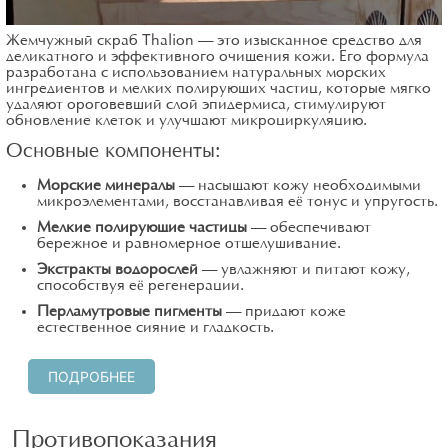
Жемчужный скраб Thalion – это изысканное средство для
деликатного и эффективного очищения кожи. Его формула
разработана с использованием натуральных морских
ингредиентов и мелких полирующих частиц, которые мягко
удаляют ороговевший слой эпидермиса, стимулируют
обновление клеток и улучшают микроциркуляцию.
Основные компоненты:
Морские минералы
– насыщают кожу необходимыми
микроэлементами, восстанавливая её тонус и упругость.
Мелкие полирующие частицы
– обеспечивают
бережное и равномерное отшелушивание.
Экстракты водорослей
– увлажняют и питают кожу,
способствуя её регенерации.
Перламутровые пигменты
– придают коже
естественное сияние и гладкость.
ПОДРОБНЕЕ
Противопоказания