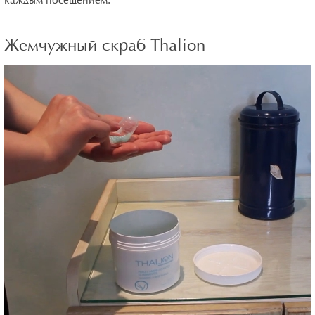
каждым посещением.
Жемчужный скраб Thalion