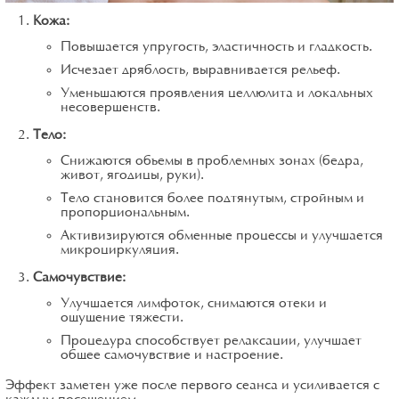
Кожа:
Повышается упругость, эластичность и гладкость.
Исчезает дряблость, выравнивается рельеф.
Уменьшаются проявления целлюлита и локальных
несовершенств.
Тело:
Снижаются объемы в проблемных зонах (бедра,
живот, ягодицы, руки).
Тело становится более подтянутым, стройным и
пропорциональным.
Активизируются обменные процессы и улучшается
микроциркуляция.
Самочувствие:
Улучшается лимфоток, снимаются отеки и
ощущение тяжести.
Процедура способствует релаксации, улучшает
общее самочувствие и настроение.
Эффект заметен уже после первого сеанса и усиливается с